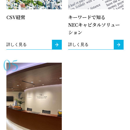
CSV経営
キーワードで知る
NECキャピタルソリュー
ション
詳しく見る
詳しく見る
05