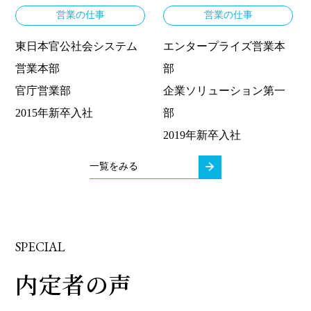
営業の仕事
営業の仕事
東日本官公社会システム
エンタープライズ営業本
営業本部
部
官庁営業部
企業ソリューション第一
2015年新卒入社
部
2019年新卒入社
一覧をみる
SPECIAL
内定者の声