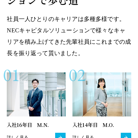
社員一人ひとりのキャリアは多種多様です。
NECキャピタルソリューションで様々なキャ
リアを積み上げてきた先輩社員にこれまでの成
長を振り返って貰いました。
01
02
入社16年目 M.N.
入社14年目 M.O.
詳しく見る
詳しく見る