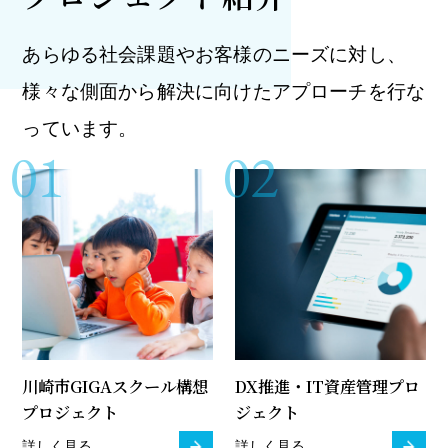
あらゆる社会課題やお客様のニーズに対し、
様々な側面から解決に向けたアプローチを行な
っています。
01
02
川崎市GIGAスクール構想
DX推進・IT資産管理プロ
プロジェクト
ジェクト
詳しく見る
詳しく見る