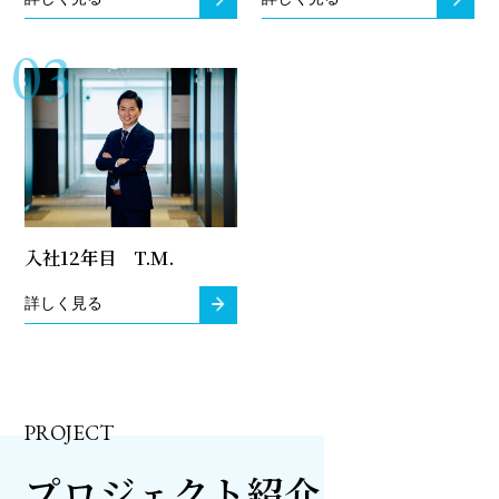
03
入社12年目 T.M.
詳しく見る
PROJECT
プロジェクト紹介